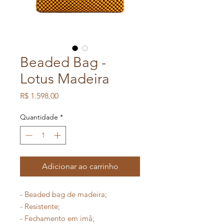
Beaded Bag -
Lotus Madeira
Preço
R$ 1.598,00
Quantidade
*
Adicionar ao carrinho
- Beaded bag de madeira;
- Resistente;
- Fechamento em imã;