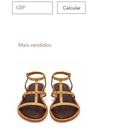
- Cabe qualquer tamanho de
Calcular
Iphone
Mais vendidos: