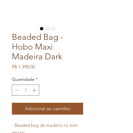
Beaded Bag -
Hobo Maxi
Madeira Dark
Preço
R$ 1.398,00
Quantidade
*
Adicionar ao carrinho
- Beaded bag de madeira no tom
escuro