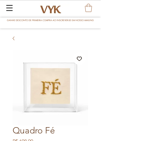
GANHE DESCONTO DE PRIMEIRA COMPRA AO INSCREVER-SE EM NOSSO MAILING
Quadro Fé
Preço