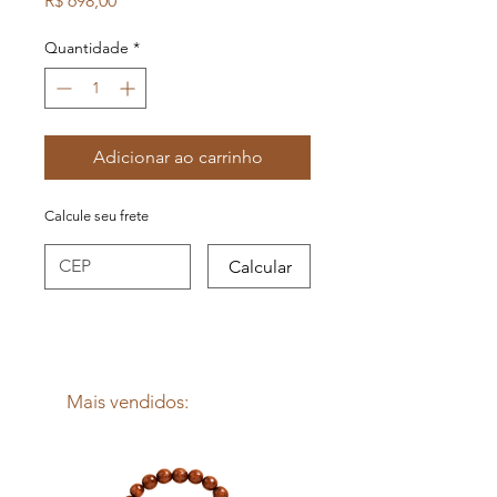
R$ 698,00
Quantidade
*
Adicionar ao carrinho
Calcule seu frete
Calcular
Mais vendidos: