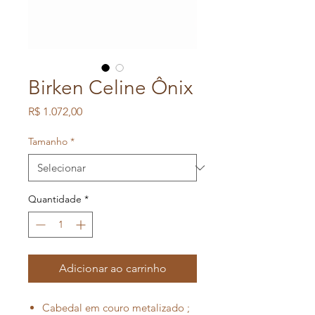
Birken Celine Ônix
Preço
R$ 1.072,00
Tamanho
*
Quantidade
*
Adicionar ao carrinho
Cabedal em couro metalizado ;